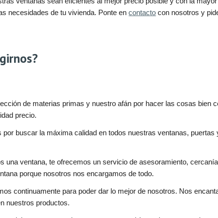
ras ventanas sean eficientes al mejor precio posible y con la mayo
las necesidades de tu vivienda. Ponte en
contacto
con nosotros y pid
girnos?
lección de materias primas y nuestro afán por hacer las cosas bien
lidad precio.
 por buscar la máxima calidad en todos nuestras ventanas, puertas 
 una ventana, te ofrecemos un servicio de asesoramiento, cercanía 
entana porque nosotros nos encargamos de todo.
s continuamente para poder dar lo mejor de nosotros. Nos encanta 
n nuestros productos.