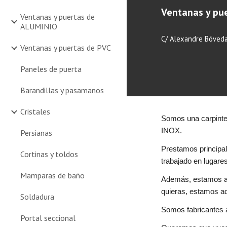
Ventanas y pue
Ventanas y puertas de
ALUMINIO
C/ Alexandre Bóveda
Ventanas y puertas de PVC
Paneles de puerta
Barandillas y pasamanos
Cristales
Somos una carpinte
INOX
.
Persianas
Prestamos principa
Cortinas y toldos
trabajado en lugar
Mamparas de baño
Además, estamos a v
quieras, estamos aq
Soldadura
Somos fabricantes 
Portal seccional