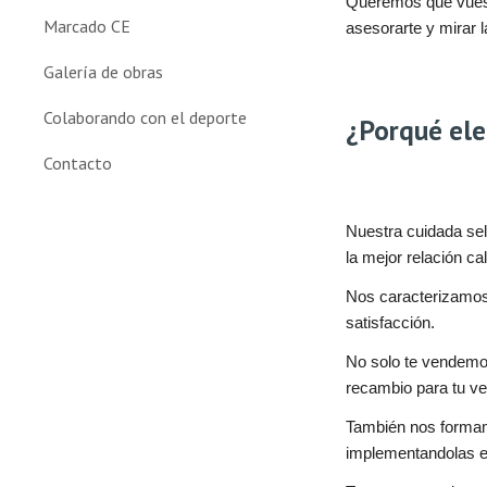
Queremos que vuest
Marcado CE
asesorarte y mirar 
Galería de obras
Colaborando con el deporte
¿Porqué ele
Contacto
Nuestra cuidada se
la mejor relación ca
Nos caracterizamos
satisfacción.
No solo te vendemos
recambio para tu v
También nos formamo
implementandolas e