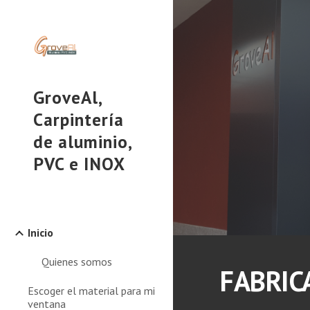
Sk
GroveAl,
Carpintería
de aluminio,
PVC e INOX
Inicio
Quienes somos
FABRIC
Escoger el material para mi
ventana