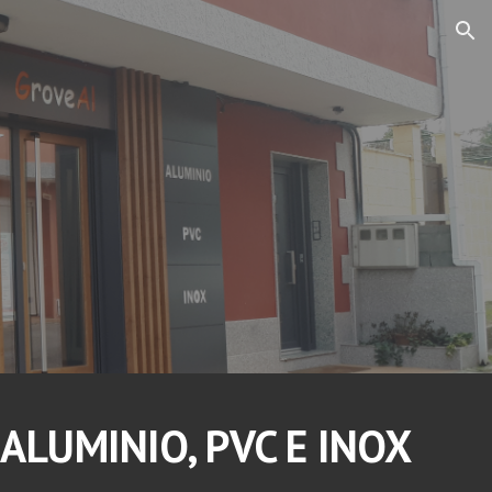
ion
ALUMINIO, PVC E INOX