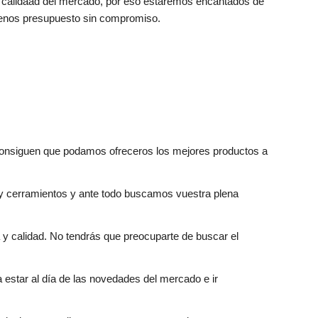
r calidaad del mercado, por eso estaremos encantados de
enos presupuesto sin compromiso.
 consiguen que podamos ofreceros los mejores productos a
y cerramientos y ante todo buscamos vuestra plena
y calidad. No tendrás que preocuparte de buscar el
estar al día de las novedades del mercado e ir