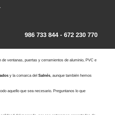
.
986 733 844 - 672 230 770
ón de ventanas, puertas y cerramientos de aluminio,
PVC e
ados
y la comarca del
Salnés
, aunque también hemos
.
todo aquello que sea necesario. Preguntanos lo que